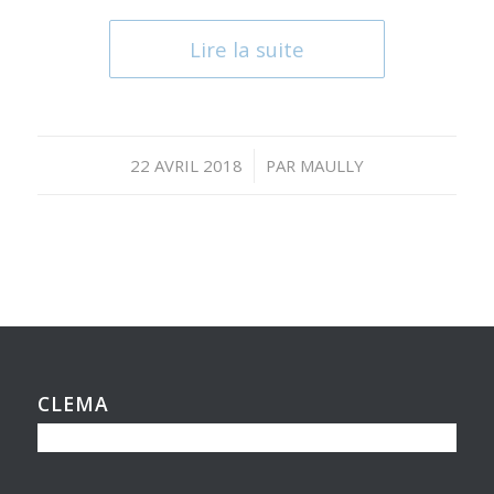
Lire la suite
/
22 AVRIL 2018
PAR
MAULLY
CLEMA