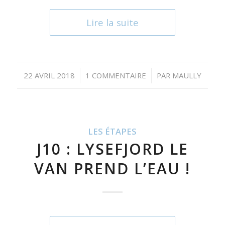
Lire la suite
/
/
22 AVRIL 2018
1 COMMENTAIRE
PAR
MAULLY
LES ÉTAPES
J10 : LYSEFJORD LE
VAN PREND L’EAU !