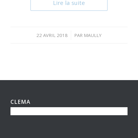
Lire la suite
/
22 AVRIL 2018
PAR
MAULLY
CLEMA