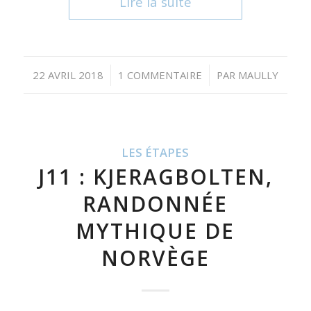
Lire la suite
/
/
22 AVRIL 2018
1 COMMENTAIRE
PAR
MAULLY
LES ÉTAPES
J11 : KJERAGBOLTEN,
RANDONNÉE
MYTHIQUE DE
NORVÈGE