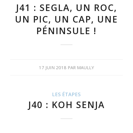
J41 : SEGLA, UN ROC,
UN PIC, UN CAP, UNE
PÉNINSULE !
17 JUIN 2018
PAR
MAULLY
LES ÉTAPES
J40 : KOH SENJA