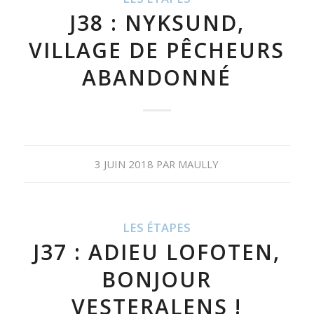
J38 : NYKSUND,
VILLAGE DE PÊCHEURS
ABANDONNÉ
3 JUIN 2018
PAR
MAULLY
LES ÉTAPES
J37 : ADIEU LOFOTEN,
BONJOUR
VESTERALENS !