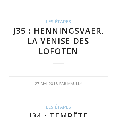
LES ÉTAPES
J35 : HENNINGSVAER,
LA VENISE DES
LOFOTEN
27 MAI 2018
PAR
MAULLY
LES ÉTAPES
J34 : TEMPÊTE