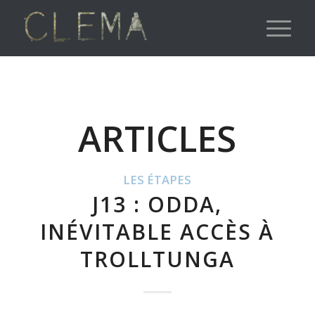
ARTICLES
LES ÉTAPES
J13 : ODDA,
INÉVITABLE ACCÈS À
TROLLTUNGA