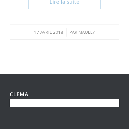
Lire la suite
/
17 AVRIL 2018
PAR
MAULLY
CLEMA