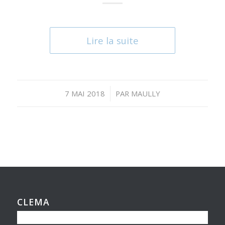
Lire la suite
/
7 MAI 2018
PAR
MAULLY
CLEMA