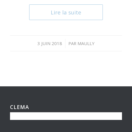
Lire la suite
/
3 JUIN 2018
PAR
MAULLY
CLEMA