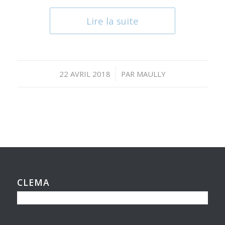
Lire la suite
/
22 AVRIL 2018
PAR
MAULLY
CLEMA